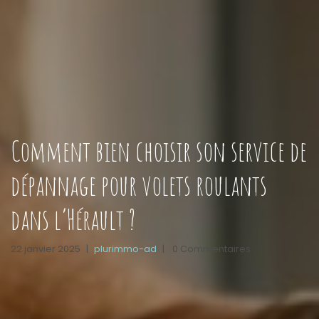
Comment bien choisir son service de
dépannage pour volets roulants
dans l’Hérault ?
22 janvier 2025
|
plurimmo-ad
|
0 Commentaires