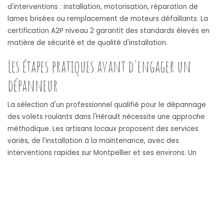
d'interventions : installation, motorisation, réparation de
lames brisées ou remplacement de moteurs défaillants. La
certification A2P niveau 2 garantit des standards élevés en
matière de sécurité et de qualité d'installation.
Les étapes pratiques avant d'engager un
dépanneur
La sélection d'un professionnel qualifié pour le dépannage
des volets roulants dans l'Hérault nécessite une approche
méthodique. Les artisans locaux proposent des services
variés, de l'installation à la maintenance, avec des
interventions rapides sur Montpellier et ses environs. Un
service disponible 24h/24 et une réactivité moyenne de 30
minutes caractérisent les meilleurs professionnels du
secteur.
L'analyse des témoignages et expériences clients